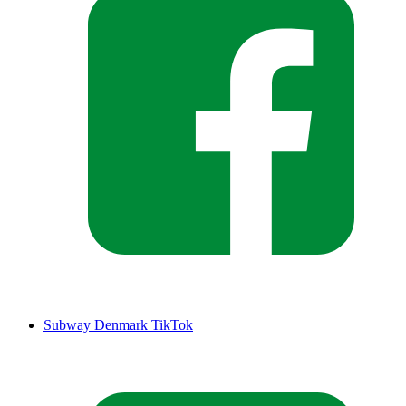
Subway Denmark TikTok