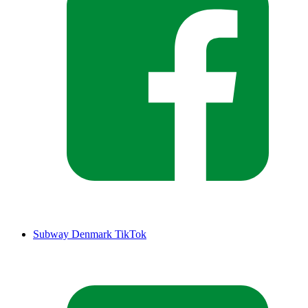
Subway Denmark TikTok