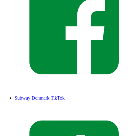
Subway Denmark TikTok