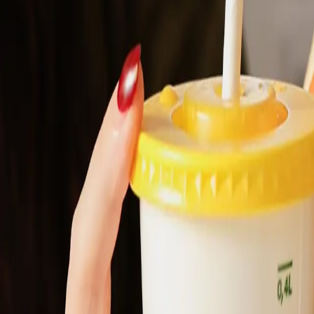
Cookies & Snacks
Drycker